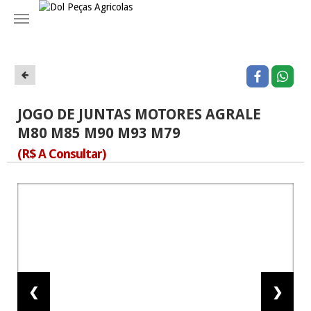
Navegação
JOGO DE JUNTAS MOTORES AGRALE
M80 M85 M90 M93 M79
(R$ A Consultar)
❮
❯