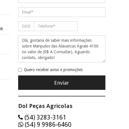
00
Quero receber aviso e promoções
Dol Peças Agricolas
(54) 3283-3161
(54) 9 9986-6460