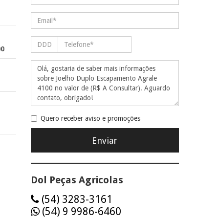
00
Quero receber aviso e promoções
Dol Peças Agricolas
(54) 3283-3161
(54) 9 9986-6460