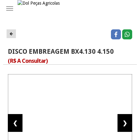
Navegação
DISCO EMBREAGEM BX4.130 4.150
(R$ A Consultar)
❮
❯