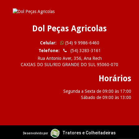
Dol Peças Agricolas
Celular:
(54) 9 9986-6460
Telefone:
(54) 3283-3161
Rua Antonio Aver, 356, Ana Rech
CAXIAS DO SUL/RIO GRANDE DO SUL 95060-070
Horários
Segunda a Sexta de 09:00 às 17:00
Sábado de 09:00 às 13:00
2026 Dol Peças Agricolas
Tratores e Colheitadeiras
Desenvolvido por