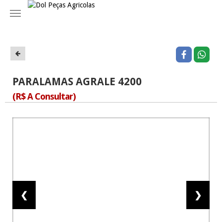
Navegação
PARALAMAS AGRALE 4200
(R$ A Consultar)
❮
❯