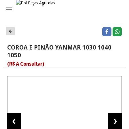
Navegação
COROA E PINÃO YANMAR 1030 1040
1050
(R$ A Consultar)
❮
❯