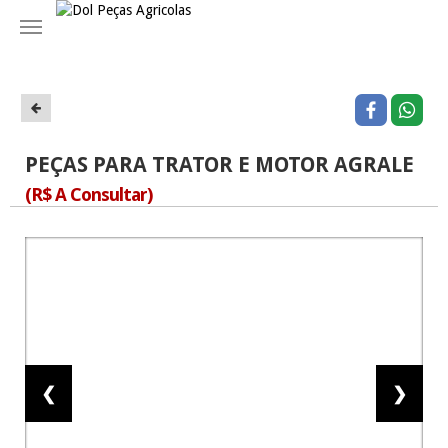
Navegação
PEÇAS PARA TRATOR E MOTOR AGRALE
(R$ A Consultar)
❮
❯