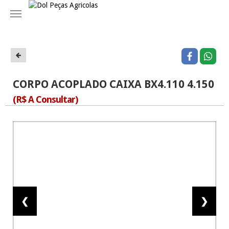
Navegação
CORPO ACOPLADO CAIXA BX4.110 4.150
(R$ A Consultar)
❮
❯