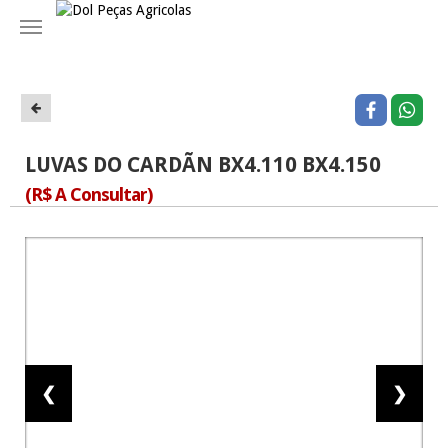
Navegação
LUVAS DO CARDÃN BX4.110 BX4.150
(R$ A Consultar)
❮
❯