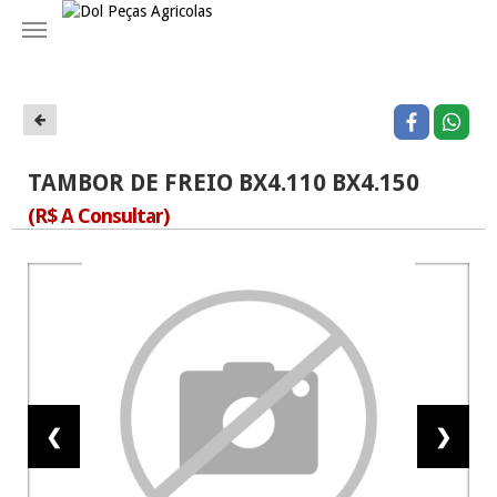
Navegação
TAMBOR DE FREIO BX4.110 BX4.150
(R$ A Consultar)
❮
❯