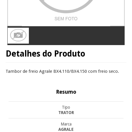
Detalhes do Produto
Tambor de freio Agrale BX4.110/BX4.150 com freio seco.
Resumo
Tipo
TRATOR
Marca
AGRALE