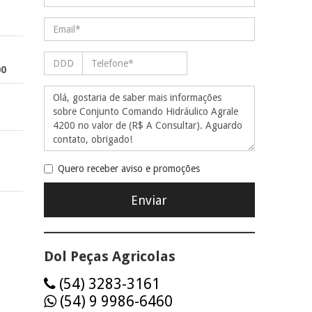
00
Quero receber aviso e promoções
Dol Peças Agricolas
(54) 3283-3161
(54) 9 9986-6460