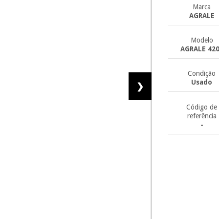
Marca
AGRALE
Modelo
AGRALE 42
Condição
Usado
❯
Código de
referência
-