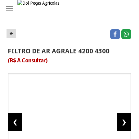
Navegação
FILTRO DE AR AGRALE 4200 4300
(R$ A Consultar)
❮
❯