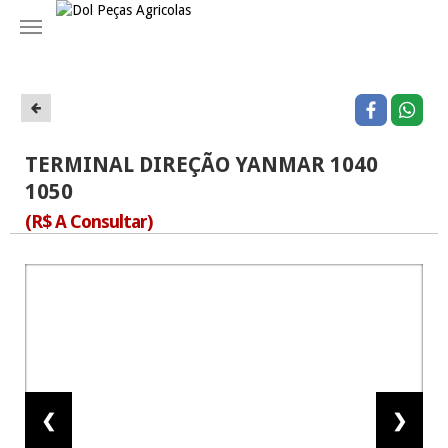
Navegação
TERMINAL DIREÇÃO YANMAR 1040
1050
(R$ A Consultar)
❮
❯