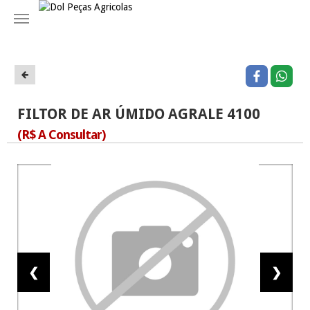
Navegação
FILTOR DE AR ÚMIDO AGRALE 4100
(R$ A Consultar)
❮
❯