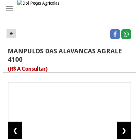
Navegação
MANPULOS DAS ALAVANCAS AGRALE
4100
(R$ A Consultar)
❮
❯