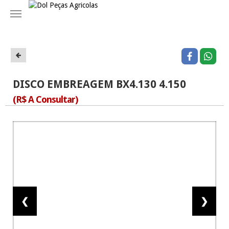
Navegação
DISCO EMBREAGEM BX4.130 4.150
(R$ A Consultar)
❮
❯