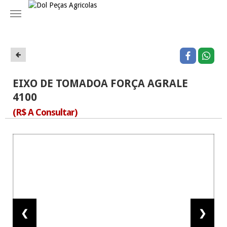
Navegação
EIXO DE TOMADOA FORÇA AGRALE
4100
(R$ A Consultar)
❮
❯