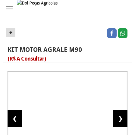
Navegação
KIT MOTOR AGRALE M90
(R$ A Consultar)
❮
❯