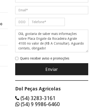
00
Quero receber aviso e promoções
Dol Peças Agricolas
(54) 3283-3161
(54) 9 9986-6460