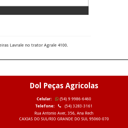
iras Lavrale no trator Agrale 4100.
Dol Peças Agricolas
Celular:
(54) 9 9986-6460
Telefone:
(54) 3283-3161
Rua Antonio Aver, 356, Ana Rech
CAXIAS DO SUL/RIO GRANDE DO SUL 95060-070