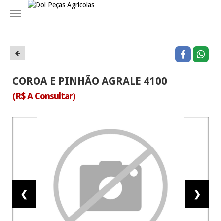
Navegação
COROA E PINHÃO AGRALE 4100
(R$ A Consultar)
❮
❯